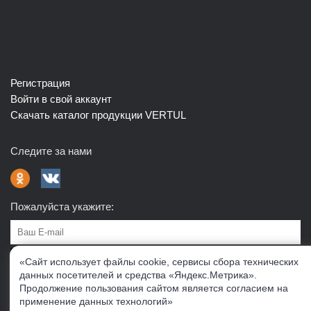
Регистрация
Войти в свой аккаунт
Скачать каталог продукции VERTUL
Следите за нами
Пожалуйста укажите:
Подписаться
«Сайт использует файлы cookie, сервисы сбора технических
данных посетителей и средства «Яндекс.Метрика».
Продолжение пользования сайтом является согласием на
О нас
Доставка
Контакты
Публичная офферта
применение данных технологий»
Политика конфиденциальности
Соглашение об