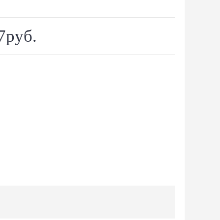
7руб.