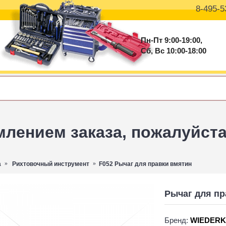
8-495-5
Пн-Пт 9:00-19:00,
Сб, Вс 10:00-18:00
ением заказа, пожалуйста 
а
Рихтовочный инструмент
F052 Рычаг для правки вмятин
Рычаг для пр
Бренд:
WIEDERK