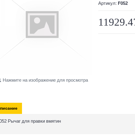
Артикул:
F052
11929.4
Нажмите на изображение для просмотра
писание
052 Рычаг для правки вмятин