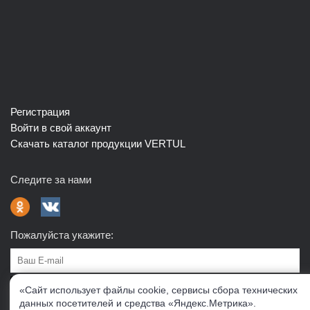
Регистрация
Войти в свой аккаунт
Скачать каталог продукции VERTUL
Следите за нами
Пожалуйста укажите:
Подписаться
«Сайт использует файлы cookie, сервисы сбора технических
данных посетителей и средства «Яндекс.Метрика».