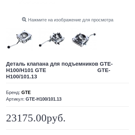
Нажмите на изображение для просмотра
Деталь клапана для подъемников GTE-
H100/H101 GTE GTE-
H100/101.13
Бренд:
GTE
Артикул:
GTE-H100/101.13
23175.00руб.