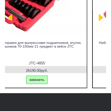
Набор съемников сайлентблоков под гидравлический
привод в кейсе JTC
JTC-4831
42770.00руб.
заказать