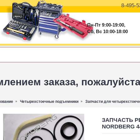
8-495-5
Пн-Пт 9:00-19:00,
Сб, Вс 10:00-18:00
ением заказа, пожалуйста 
дование
Четырехстоечные подъемники
Запчасти для четырехстоеч
ЗАПЧАСТЬ РЕ
NORDBERG 44