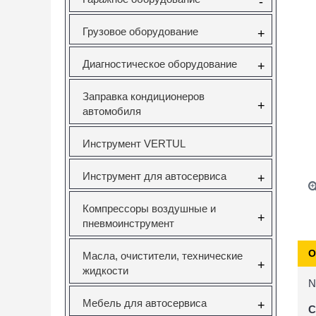
-
Грузовое оборудование
+
Диагностическое оборудование
+
Заправка кондиционеров
+
автомобиля
Инструмент VERTUL
Инструмент для автосервиса
+
Компрессоры воздушные и
+
пневмоинструмент
О
Масла, очистители, технические
+
жидкости
N
Мебель для автосервиса
+
С