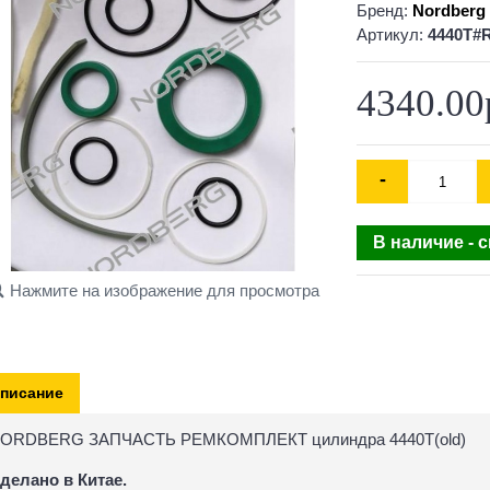
Бренд:
Nordberg
Артикул:
4440T#R
4340.00
-
В наличие - 
Нажмите на изображение для просмотра
писание
ORDBERG ЗАПЧАСТЬ РЕМКОМПЛЕКТ цилиндра 4440T(old)
делано в Китае.