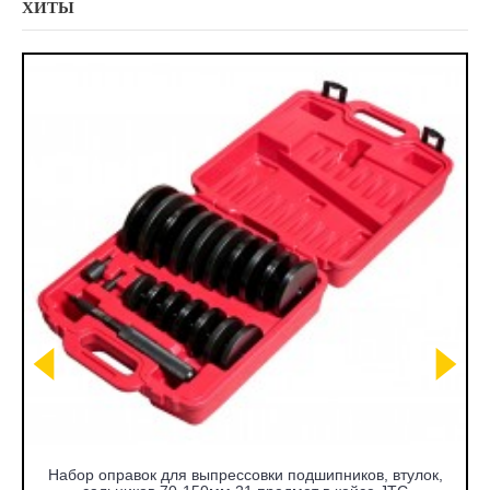
ХИТЫ
Набор оправок для выпрессовки подшипников, втулок,