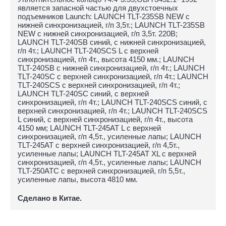
является запасной частью для двухстоечных
подъемников Launch: LAUNCH TLT-235SB NEW с
нижней синхронизацией, г/п 3,5т.; LAUNCH TLT-235SB
NEW с нижней синхронизацией, г/п 3,5т. 220В;
LAUNCH TLT-240SB синий, с нижней синхронизацией,
г/п 4т.; LAUNCH TLT-240SCS L с верхней
синхронизацией, г/п 4т., высота 4150 мм.; LAUNCH
TLT-240SB с нижней синхронизацией, г/п 4т.; LAUNCH
TLT-240SC с верхней синхронизацией, г/п 4т.; LAUNCH
TLT-240SCS с верхней синхронизацией, г/п 4т.;
LAUNCH TLT-240SC синий, с верхней
синхронизацией, г/п 4т.; LAUNCH TLT-240SCS синий, с
верхней синхронизацией, г/п 4т.; LAUNCH TLT-240SCS
L синий, с верхней синхронизацией, г/п 4т., высота
4150 мм; LAUNCH TLT-245AT L с верхней
синхронизацией, г/п 4,5т., усиленные лапы; LAUNCH
TLT-245AT с верхней синхронизацией, г/п 4,5т.,
усиленные лапы; LAUNCH TLT-245AT XL с верхней
синхронизацией, г/п 4,5т., усиленные лапы; LAUNCH
TLT-250ATC с верхней синхронизацией, г/п 5,5т.,
усиленные лапы, высота 4810 мм.
Сделано в Китае.