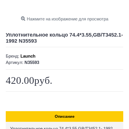
Нажмите на изображение для просмотра
Уплотнительное кольцо 74.4*3.55,GB/T3452.1-
1992 N35593
Бренд:
Launch
Артикул:
N35593
420.00руб.
Описание
Уплотнительное кольцо 74.4*3.55,GB/T3452.1- 1992