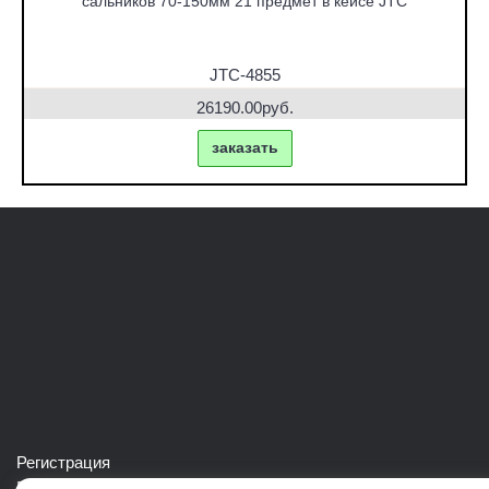
сальников 70-150мм 21 предмет в кейсе JTC
JTC-4855
26190.00руб.
заказать
Регистрация
Войти в свой аккаунт