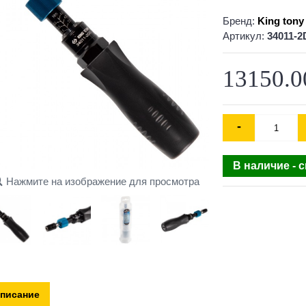
Бренд:
King tony
Артикул:
34011-
13150.0
-
В наличие - 
Нажмите на изображение для просмотра
писание