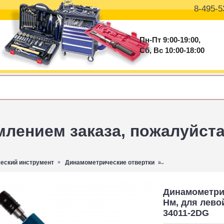
8-495-5
Пн-Пт 9:00-19:00,
Сб, Вс 10:00-18:00
ением заказа, пожалуйста 
еский инструмент
Динамометрические отвертки
Динамометрическая 
Динамометриче
Нм, для лево
34011-2DG