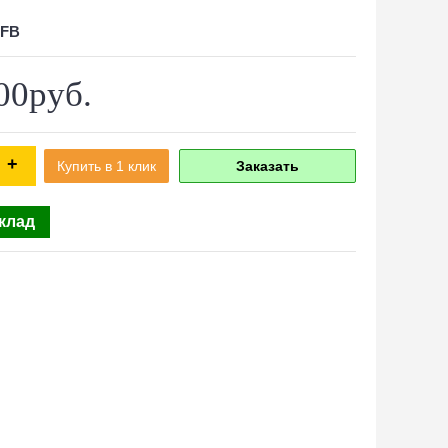
2FB
00руб.
+
Купить в 1 клик
Заказать
склад