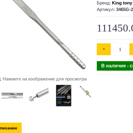
Бренд:
King tony
Артикул:
3465G-
111450.
-
В наличие - 
Нажмите на изображение для просмотра
писание