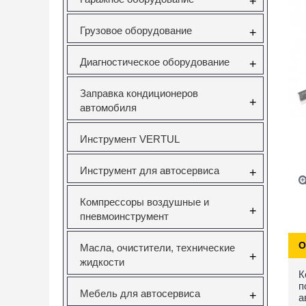
+
Грузовое оборудование
+
Диагностическое оборудование
+
Заправка кондиционеров
+
автомобиля
Инструмент VERTUL
Инструмент для автосервиса
+
Компрессоры воздушные и
+
пневмоинструмент
О
Масла, очистители, технические
+
жидкости
К
п
Мебель для автосервиса
+
а