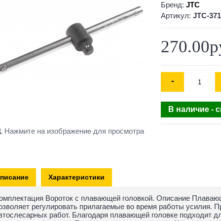
Бренд:
JTC
Артикул:
JTC-371
270.00р
-
В наличие - 
Нажмите на изображение для просмотра
писание
Характеристики
омплектация Вороток с плавающей головкой. Описание Плавающ
озволяет регулировать прилагаемые во время работы усилия. 
втослесарных работ. Благодаря плавающей головке подходит 