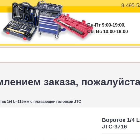
8-495-5
Пн-Пт 9:00-19:00,
Сб, Вс 10:00-18:00
ением заказа, пожалуйста 
ток 1/4 L=115мм с плавающей головкой JTC
Вороток 1/4 
JTC-3716