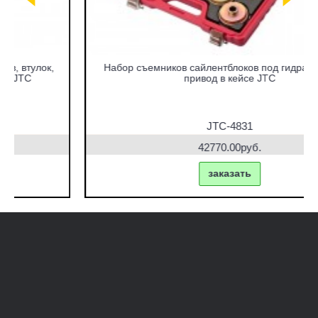
Набор съемников сайлентблоков под гидравлический
привод в кейсе JTC
JTC-4831
42770.00руб.
заказать