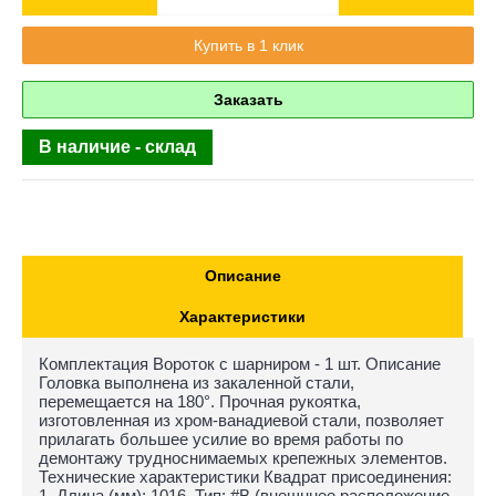
Купить в 1 клик
Заказать
В наличие - склад
Описание
Характеристики
Комплектация Вороток с шарниром - 1 шт. Описание
Головка выполнена из закаленной стали,
перемещается на 180°. Прочная рукоятка,
изготовленная из хром-ванадиевой стали, позволяет
прилагать большее усилие во время работы по
демонтажу трудноснимаемых крепежных элементов.
Технические характеристики Квадрат присоединения:
1. Длина (мм): 1016. Тип: #В (внешннее расположение