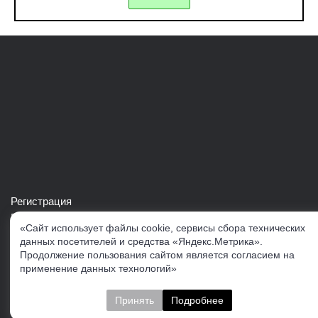
Регистрация
Войти в свой аккаунт
«Сайт использует файлы cookie, сервисы сбора технических
Скачать каталог продукции VERTUL
данных посетителей и средства «Яндекс.Метрика».
Продолжение пользования сайтом является согласием на
применение данных технологий»
Следите за нами
Принять
Подробнее