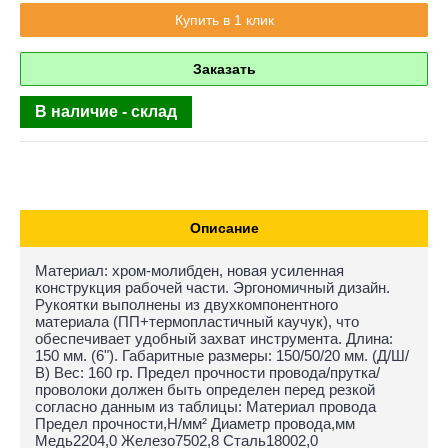
Купить в 1 клик
Заказать
В наличие - склад
Описание
Материал: хром-молибден, новая усиленная
конструкция рабочей части. Эргономичный дизайн.
Рукоятки выполнены из двухкомпонентного
материала (ПП+термопластичный каучук), что
обеспечивает удобный захват инструмента. Длина:
150 мм. (6"). Габаритные размеры: 150/50/20 мм. (Д/Ш/
В) Вес: 160 гр. Предел прочности провода/прутка/
проволоки должен быть определен перед резкой
согласно данным из таблицы: Материал провода
Предел прочности,Н/мм² Диаметр провода,мм
Медь2204,0 Железо7502,8 Сталь18002,0