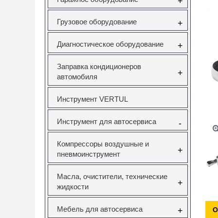
+
Грузовое оборудование
+
Диагностическое оборудование
+
Заправка кондиционеров
+
автомобиля
Инструмент VERTUL
Инструмент для автосервиса
-
Компрессоры воздушные и
+
пневмоинструмент
Масла, очистители, технические
+
жидкости
Мебель для автосервиса
+
О