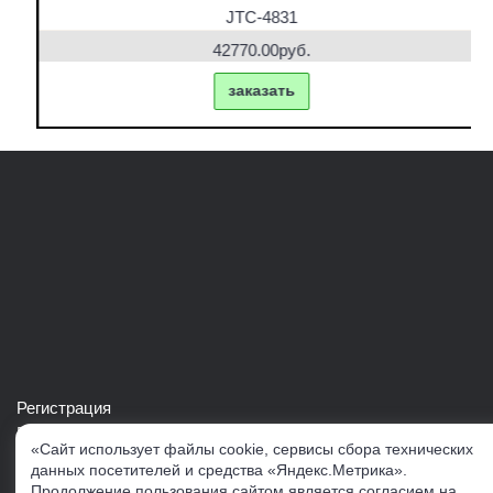
JTC-4831
42770.00руб.
заказать
Регистрация
Войти в свой аккаунт
«Сайт использует файлы cookie, сервисы сбора технических
Скачать каталог продукции VERTUL
данных посетителей и средства «Яндекс.Метрика».
Продолжение пользования сайтом является согласием на