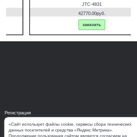
JTC-4831
42770.00руб.
заказать
Регистрация
Войти в свой аккаунт
«Сайт использует файлы cookie, сервисы сбора технических
Скачать каталог продукции VERTUL
данных посетителей и средства «Яндекс.Метрика».
Продолжение пользования сайтом является согласием на