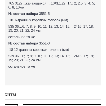
765 0127…качающихся …10ХL1.27; 1.5; 2; 2.5; 3; 4; 5;
6; 8; 10мм
№
состав набора
3551-5
18 6-гранных коротких головок (мм)
535 06…6; 7; 8; 9; 10; 11; 12; 13; 14; 15;…2416; 17; 18;
19; 20; 21; 22; 24 мм
остальное то же
№
состав набора
3551-9
18 12-гранных коротких головок (мм)
539 06…6; 7; 8; 9; 10; 11; 12; 13; 14; 15;…2416; 17; 18;
19; 20; 21; 22; 24 мм
остальное то же
ХИТЫ