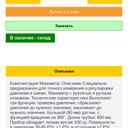
Купить в 1 клик
Заказать
В наличие - склад
Описание
Комплектация Манометр. Описание Специально
предназначен для точного измерения и регулировки
давления в шинах. Манометр с рукоятью и ручным
клапаном. Технические характеристики Выполняет
три функции: проверка давления, сбрасывает
давление до нужного значения, накачивает до
нужного значения. Большой (80 мм) датчик, с
функцией вращения на 360°. Длина трубки: 600 мм.
Прибор обладает легким весом: 630 гр. Погрешность:
в диапазоне 30-45 PSI: +1 PSI, в остальном ±2 PSI.