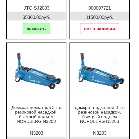
JTC-SJ2083
000007721
35360.00руб.
11500.00руб.
заказать
нет в наличии
Домкрат подкатной 3 т с
Домкрат подкатной 3 т с
резиновой насадкой,
резиновой насадкой,
быстрый подъем
быстрый подъем
NORDBERG N3203
NORDBERG N3203
N3203
N3203