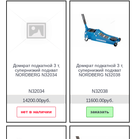
Домкрат подкатной 3 т,
Домкрат подкатной 3 т,
супернизкий подхват
супернизкий подхват
NORDBERG N32034
NORDBERG N32038
N32034
N32038
14200.00руб.
11600.00руб.
нет в наличии
заказать