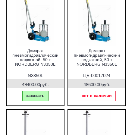
Домкрат
Домкрат
пневмогидравлический
пневмогидравлический
подкатной, 50 т
подкатной, 50 т
NORDBERG N3350L
NORDBERG N3350L
N3350L
ЦБ-00017024
49400.00руб.
48600.00руб.
заказать
нет в наличии