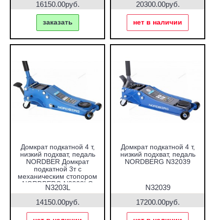
16150.00руб.
20300.00руб.
заказать
нет в наличии
Домкрат подкатной 4 т,
Домкрат подкатной 4 т,
низкий подхват, педаль
низкий подхват, педаль
NORDBER Домкрат
NORDBERG N32039
подкатной 3т с
механическим стопором
NORDBERG N3203LG
N3203L
N32039
N32039
14150.00руб.
17200.00руб.