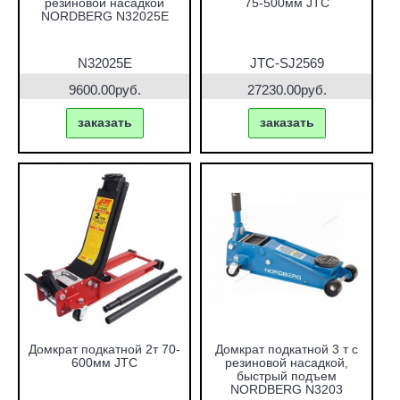
резиновой насадкой
75-500мм JTC
NORDBERG N32025E
N32025E
JTC-SJ2569
9600.00руб.
27230.00руб.
заказать
заказать
Домкрат подкатной 2т 70-
Домкрат подкатной 3 т с
600мм JTC
резиновой насадкой,
быстрый подъем
NORDBERG N3203