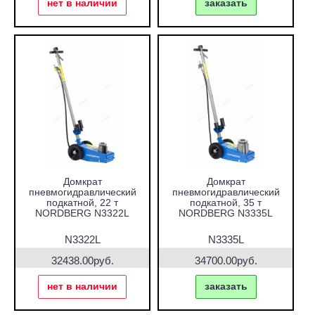
нет в наличии
заказать
Домкрат
Домкрат
пневмогидравлический
пневмогидравлический
подкатной, 22 т
подкатной, 35 т
NORDBERG N3322L
NORDBERG N3335L
N3322L
N3335L
32438.00руб.
34700.00руб.
нет в наличии
заказать