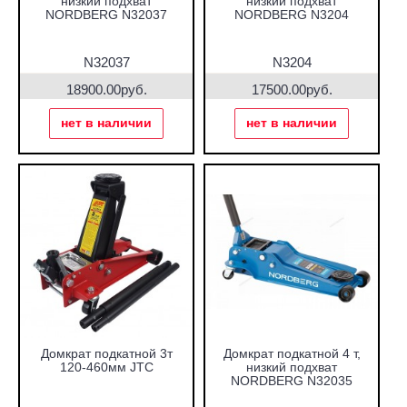
низкий подхват
низкий подхват
NORDBERG N32037
NORDBERG N3204
N32037
N3204
18900.00руб.
17500.00руб.
нет в наличии
нет в наличии
Домкрат подкатной 3т
Домкрат подкатной 4 т,
120-460мм JTC
низкий подхват
NORDBERG N32035