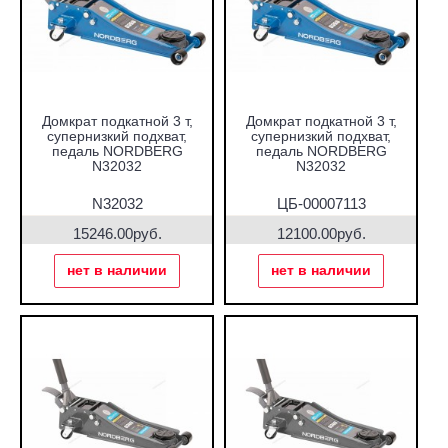
Домкрат подкатной 3 т,
Домкрат подкатной 3 т,
супернизкий подхват,
супернизкий подхват,
педаль NORDBERG
педаль NORDBERG
N32032
N32032
N32032
ЦБ-00007113
15246.00руб.
12100.00руб.
нет в наличии
нет в наличии