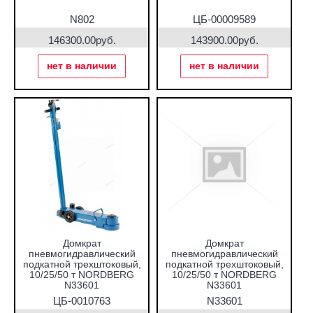
N802
ЦБ-00009589
146300.00руб.
143900.00руб.
нет в наличии
нет в наличии
Домкрат
Домкрат
пневмогидравлический
пневмогидравлический
подкатной трехштоковый,
подкатной трехштоковый,
10/25/50 т NORDBERG
10/25/50 т NORDBERG
N33601
N33601
ЦБ-0010763
N33601