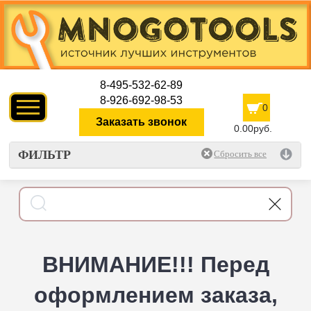
8-495-532-62-89
8-926-692-98-53
0
Заказать звонок
0.00руб.
ФИЛЬТР
ВНИМАНИЕ!!! Перед
оформлением заказа,