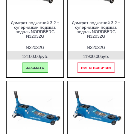
Домкрат подкатной 3,2 т,
Домкрат подкатной 3,2 т,
супернизкий подхват,
супернизкий подхват,
педаль NORDBERG
педаль NORDBERG
N32032G
N32032G
N32032G
N32032G
12100.00руб.
11900.00руб.
заказать
нет в наличии