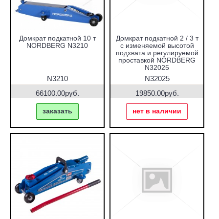
Домкрат подкатной 10 т
Домкрат подкатной 2 / 3 т
NORDBERG N3210
с изменяемой высотой
подхвата и регулируемой
проставкой NORDBERG
N32025
N3210
N32025
66100.00руб.
19850.00руб.
заказать
нет в наличии