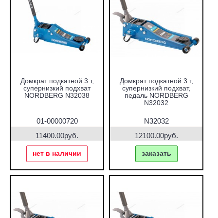
Домкрат подкатной 3 т,
Домкрат подкатной 3 т,
супернизкий подхват
супернизкий подхват,
NORDBERG N32038
педаль NORDBERG
N32032
01-00000720
N32032
11400.00руб.
12100.00руб.
нет в наличии
заказать