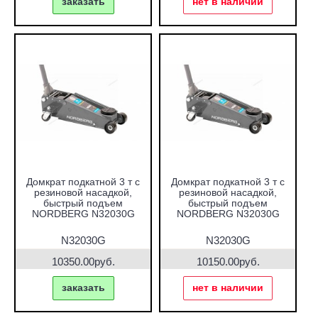
заказать
нет в наличии
Домкрат подкатной 3 т с
Домкрат подкатной 3 т с
резиновой насадкой,
резиновой насадкой,
быстрый подъем
быстрый подъем
NORDBERG N32030G
NORDBERG N32030G
N32030G
N32030G
10350.00руб.
10150.00руб.
заказать
нет в наличии