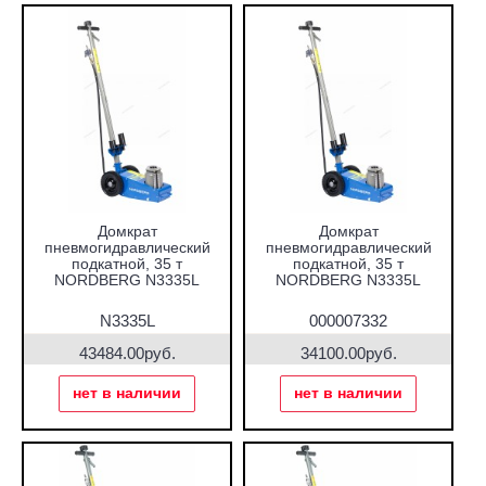
Домкрат
Домкрат
пневмогидравлический
пневмогидравлический
подкатной, 35 т
подкатной, 35 т
NORDBERG N3335L
NORDBERG N3335L
N3335L
000007332
43484.00руб.
34100.00руб.
нет в наличии
нет в наличии