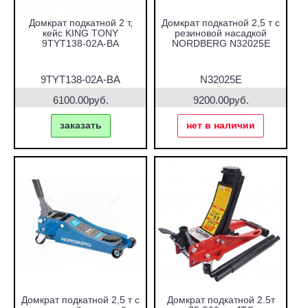
Домкрат подкатной 2 т,
Домкрат подкатной 2,5 т с
кейс KING TONY
резиновой насадкой
9TYT138-02A-BA
NORDBERG N32025E
9TYT138-02A-BA
N32025E
6100.00руб.
9200.00руб.
заказать
нет в наличии
Домкрат подкатной 2,5 т с
Домкрат подкатной 2.5т