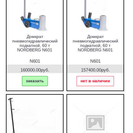
Домкрат
Домкрат
пневмогидравлический
пневмогидравлический
подкатной, 60 т
подкатной, 60 т
NORDBERG N601
NORDBERG N601
N601
N601
160000.00руб.
157400.00руб.
заказать
нет в наличии