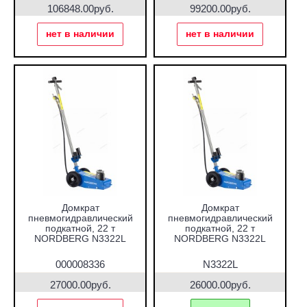
106848.00руб.
99200.00руб.
нет в наличии
нет в наличии
Домкрат
Домкрат
пневмогидравлический
пневмогидравлический
подкатной, 22 т
подкатной, 22 т
NORDBERG N3322L
NORDBERG N3322L
000008336
N3322L
27000.00руб.
26000.00руб.