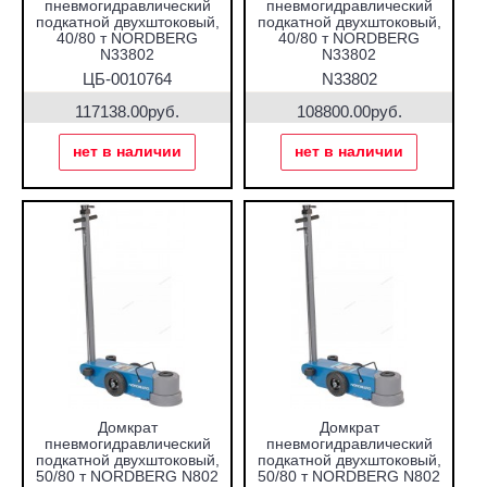
пневмогидравлический
пневмогидравлический
подкатной двухштоковый,
подкатной двухштоковый,
40/80 т NORDBERG
40/80 т NORDBERG
N33802
N33802
ЦБ-0010764
N33802
117138.00руб.
108800.00руб.
нет в наличии
нет в наличии
Домкрат
Домкрат
пневмогидравлический
пневмогидравлический
подкатной двухштоковый,
подкатной двухштоковый,
50/80 т NORDBERG N802
50/80 т NORDBERG N802