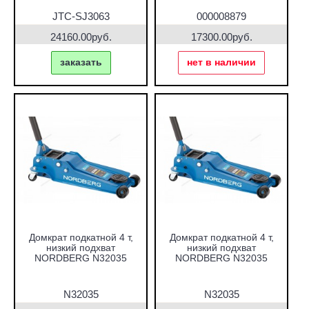
JTC-SJ3063
000008879
24160.00руб.
17300.00руб.
заказать
нет в наличии
Домкрат подкатной 4 т,
Домкрат подкатной 4 т,
низкий подхват
низкий подхват
NORDBERG N32035
NORDBERG N32035
N32035
N32035