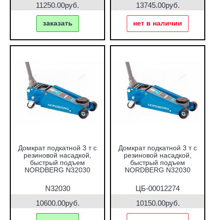
11250.00руб.
13745.00руб.
заказать
нет в наличии
Домкрат подкатной 3 т с
Домкрат подкатной 3 т с
резиновой насадкой,
резиновой насадкой,
быстрый подъем
быстрый подъем
NORDBERG N32030
NORDBERG N32030
N32030
ЦБ-00012274
10600.00руб.
10150.00руб.