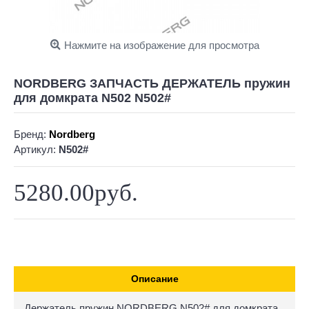
Нажмите на изображение для просмотра
NORDBERG ЗАПЧАСТЬ ДЕРЖАТЕЛЬ пружин
для домкрата N502 N502#
Бренд:
Nordberg
Артикул:
N502#
5280.00руб.
Описание
Держатель пружин NORDBERG N502# для домкрата