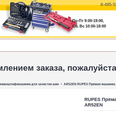
8-495-5
Пн-Пт 9:00-19:00,
Сб, Вс 10:00-18:00
ением заказа, пожалуйста 
евмошлифмашинки для зачистки шин
AR52EN RUPES Прямая машинка 
RUPES Пряма
AR52EN