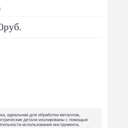
N
0руб.
вка, идеальная для обработки металлов,
ектрические детали изолированы с помощью
тельности использования инструмента.