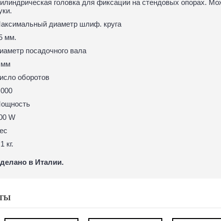
илиндрическая головка для фиксации на стендовых опорах. Мо
уки.
аксимальный диаметр шлиф. круга
5 мм.
иаметр посадочного вала
 мм
исло оборотов
 000
ощность
00 W
ес
1 кг.
делано в Италии.
ТЫ