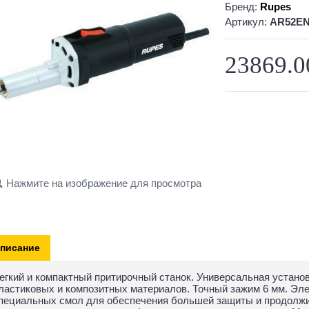
Бренд:
Rupes
Артикул:
AR52E
23869.0
Нажмите на изображение для просмотра
писание
егкий и компактный притирочный станок. Универсальная устано
ластиковых и композитных материалов. Точный зажим 6 мм. Эл
пециальных смол для обеспечения большей защиты и продолжи