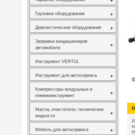
+
Грузовое оборудование
+
Диагностическое оборудование
+
Заправка кондиционеров
+
автомобиля
Инструмент VERTUL
Инструмент для автосервиса
+
Компрессоры воздушные и
+
пневмоинструмент
О
Масла, очистители, технические
+
жидкости
Л
п
Мебель для автосервиса
+
с