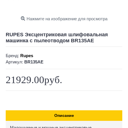
Нажмите на изображение для просмотра
RUPES Эксцентриковая шлифовальная
машинка c пылеотводом BR135AE
Бренд:
Rupes
Артикул:
BR135AE
21929.00руб.
Описание
Малошумные и мощные эксцентриковые