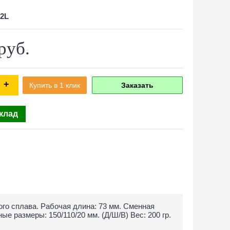
22L
руб.
+
Купить в 1 клик
Заказать
склад
го сплава. Рабочая длина: 73 мм. Сменная
ные размеры: 150/110/20 мм. (Д/Ш/В) Вес: 200 гр.