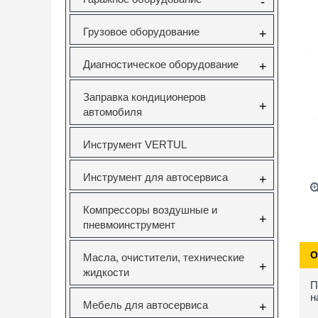
-
Грузовое оборудование
+
Диагностическое оборудование
+
Заправка кондиционеров
+
автомобиля
Инструмент VERTUL
Инструмент для автосервиса
+
Компрессоры воздушные и
+
пневмоинструмент
О
Масла, очистители, технические
+
жидкости
П
н
Мебель для автосервиса
+