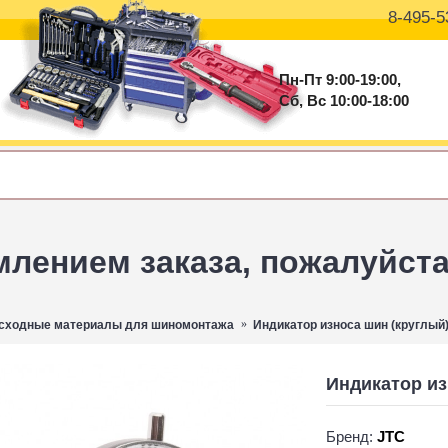
8-495-5
Пн-Пт 9:00-19:00,
Сб, Вс 10:00-18:00
ением заказа, пожалуйста 
сходные материалы для шиномонтажа
Индикатор износа шин (круглый)
Индикатор из
Бренд:
JTC