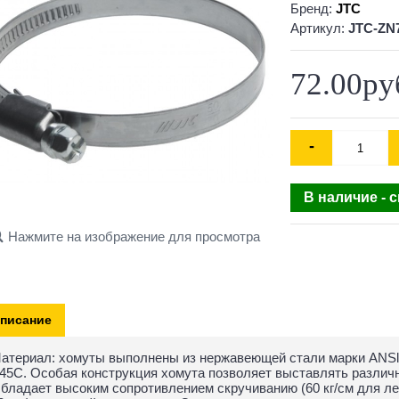
Бренд:
JTC
Артикул:
JTC-ZN
72.00ру
-
В наличие - 
Нажмите на изображение для просмотра
писание
атериал: хомуты выполнены из нержавеющей стали марки ANSl8
45C. Особая конструкция хомута позволяет выставлять различ
бладает высоким сопротивлением скручиванию (60 кг/см для ле