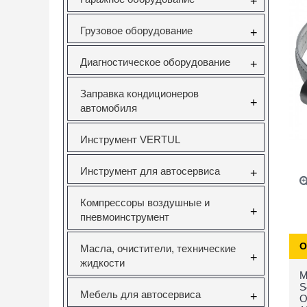
+
Грузовое оборудование
+
Диагностическое оборудование
+
Заправка кондиционеров
+
автомобиля
Инструмент VERTUL
Инструмент для автосервиса
+
Компрессоры воздушные и
+
пневмоинструмент
О
Масла, очистители, технические
+
жидкости
М
S
Мебель для автосервиса
+
О