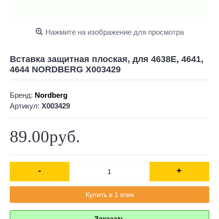
Нажмите на изображение для просмотра
Вставка защитная плоская, для 4638E, 4641,
4644 NORDBERG X003429
Бренд:
Nordberg
Артикул:
X003429
89.00руб.
-
+
Купить в 1 клик
Заказать