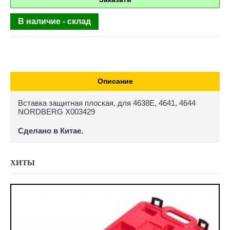
В наличие - склад
Описание
Вставка защитная плоская, для 4638E, 4641, 4644
NORDBERG X003429
Сделано в Китае.
ХИТЫ