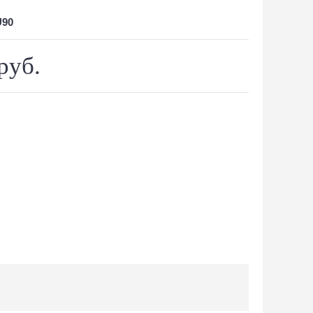
90
руб.