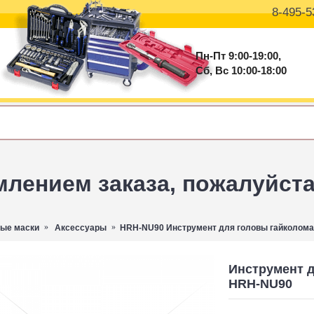
8-495-5
Пн-Пт 9:00-19:00,
Сб, Вс 10:00-18:00
ением заказа, пожалуйста 
ые маски
Аксессуары
HRH-NU90 Инструмент для головы гайколома 
Инструмент д
HRH-NU90