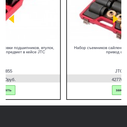
Набор съемников сайлентблоков под гидравлический
привод в кейсе JTC
JTC-4831
42770.00руб.
заказать