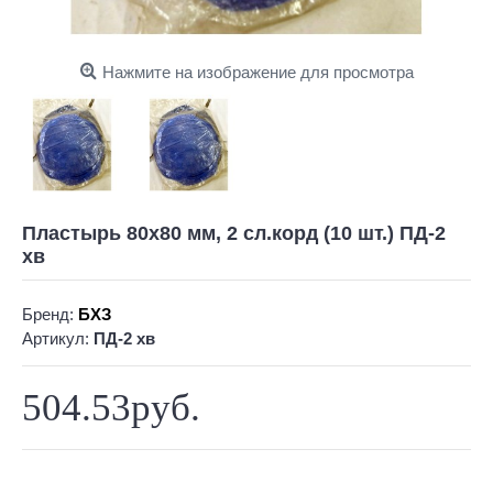
Нажмите на изображение для просмотра
Пластырь 80х80 мм, 2 сл.корд (10 шт.) ПД-2
хв
Бренд:
БХЗ
Артикул:
ПД-2 хв
504.53руб.