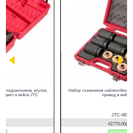
Набор съемников сайлентблоков под гидравлический
привод в кейсе JTC
JTC-4831
42770.00руб.