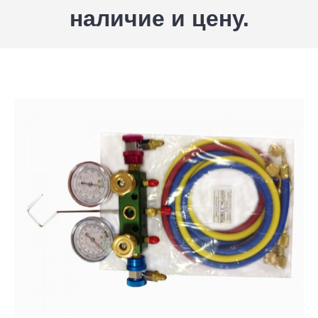
наличие и цену.