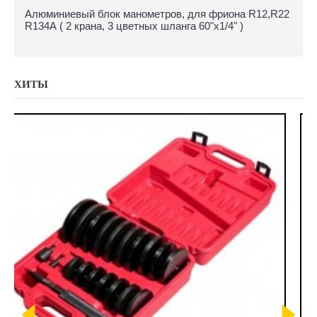
Алюминиевый блок манометров, для фриона R12,R22
R134А ( 2 крана, 3 цветных шланга 60"х1/4" )
ХИТЫ