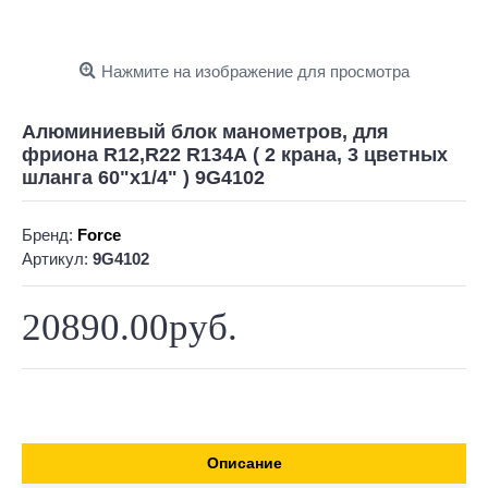
Нажмите на изображение для просмотра
Алюминиевый блок манометров, для
фриона R12,R22 R134А ( 2 крана, 3 цветных
шланга 60"х1/4" ) 9G4102
Бренд:
Force
Артикул:
9G4102
20890.00руб.
Описание