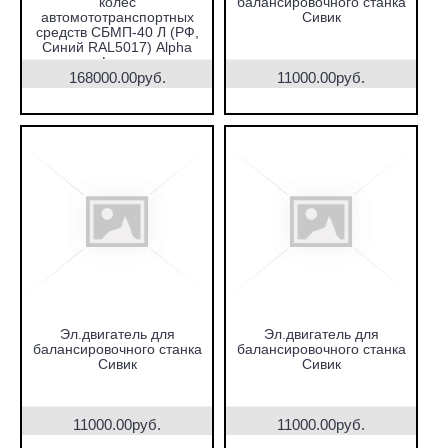
колес
балансировочного станка
автомототранспортных
Сивик
средств СБМП-40 Л (РФ,
Синий RAL5017) Alpha
Luxe
168000.00руб.
11000.00руб.
Эл.двигатель для
Эл.двигатель для
балансировочного станка
балансировочного станка
Сивик
Сивик
11000.00руб.
11000.00руб.