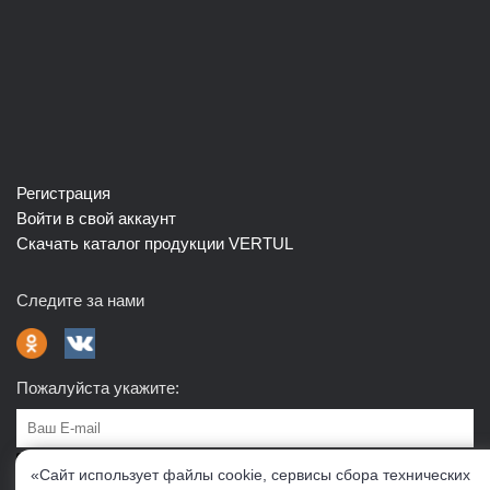
Регистрация
Войти в свой аккаунт
Скачать каталог продукции VERTUL
Следите за нами
Пожалуйста укажите:
Подписаться
«Сайт использует файлы cookie, сервисы сбора технических