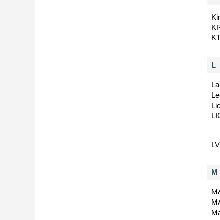
Ki
K
K
L
La
Le
Li
LI
L
M
M&
M
Ma