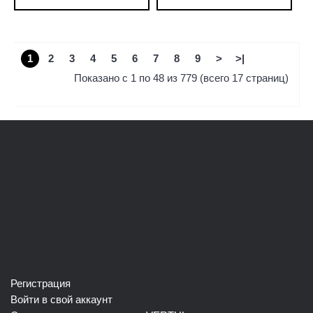
1
2
3
4
5
6
7
8
9
>
>|
Показано с 1 по 48 из 779 (всего 17 страниц)
Регистрация
Войти в свой аккаунт