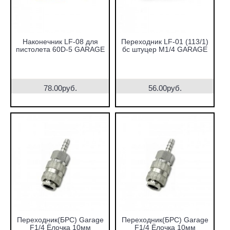
Наконечник LF-08 для
Переходник LF-01 (113/1)
пистолета 60D-5 GARAGE
бс штуцер M1/4 GARAGE
78.00руб.
56.00руб.
Переходник(БРС) Garage
Переходник(БРС) Garage
F1/4 Ёлочка 10мм
F1/4 Ёлочка 10мм