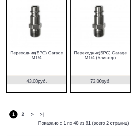
Переходник(БРС) Garage
Переходник(БРС) Garage
М1/4
М1/4 (Блистер)
43.00руб.
73.00руб.
1
2
>
>|
Показано с 1 по 48 из 81 (всего 2 страниц)