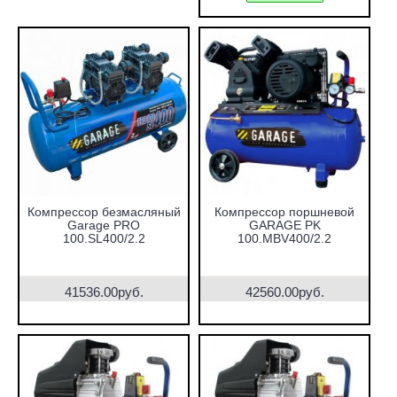
Компрессор безмасляный
Компрессор поршневой
Garage PRO
GARAGE PK
100.SL400/2.2
100.MBV400/2.2
41536.00руб.
42560.00руб.