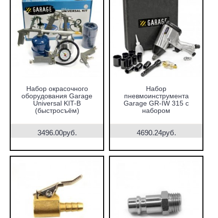
Набор окрасочного
Набор
оборудования Garage
пневмоинструмента
Universal KIT-B
Garage GR-IW 315 с
(быстросъём)
набором
3496.00руб.
4690.24руб.