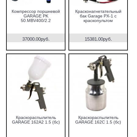
Компрессор поршневой
Красконагнетательный
GARAGE PK
бак Garage PX-1 с
50.MBV400/2.2
краскопультом
37000.00руб.
15381.00руб.
Краскораспылитель
Краскораспылитель
GARAGE 162А2 1.5 (бс)
GARAGE 162С 1.5 (бс)