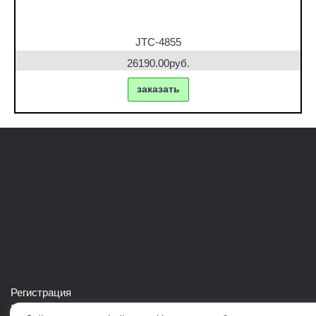
JTC-4855
26190.00руб.
заказать
Регистрация
Войти в свой аккаунт