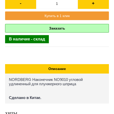
-
+
Купить в 1 клик
Заказать
В наличие - склад
Описание
NORDBERG Наконечник NO9010 угловой
удлиненный для плунжерного шприца
Сделано в Китае.
ХИТЫ