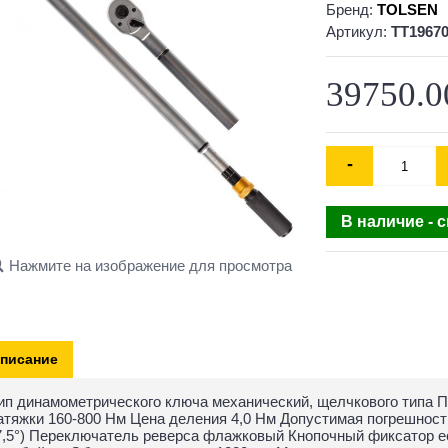
Бренд:
TOLSEN
Артикул:
TT1967
39750.0
-
В наличие - 
Нажмите на изображение для просмотра
писание
ип динамометрического ключа механический, щелчкового типа 
атяжки 160-800 Нм Цена деления 4,0 Нм Допустимая погрешност
7,5°) Переключатель реверса флажковый Кнопочный фиксатор ес