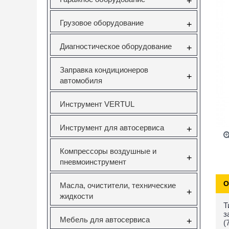
+
Грузовое оборудование
+
Диагностическое оборудование
+
Заправка кондиционеров
+
автомобиля
Инструмент VERTUL
Инструмент для автосервиса
+
Компрессоры воздушные и
+
пневмоинструмент
О
Масла, очистители, технические
+
жидкости
Т
з
Мебель для автосервиса
+
(