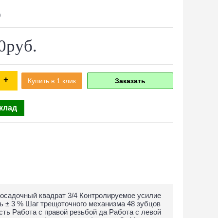
0
0руб.
+
Купить в 1 клик
Заказать
склад
Посадочный квадрат 3/4 Контролируемое усилие
ь ± 3 % Шаг трещоточного механизма 48 зубцов
ть Работа с правой резьбой да Работа с левой