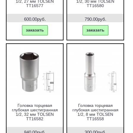
1/2, 27 мм TOLSEN
1/2, 30 мм TOLSEN
TT16577
TT16580
600.00руб.
790.00руб.
заказать
заказать
Головка торцевая
Головка торцевая
глубокая шестигранная
глубокая шестигранная
1/2, 32 мм TOLSEN
1/2, 8 мм TOLSEN
TT16582
TT16558
840.00руб.
300.00руб.