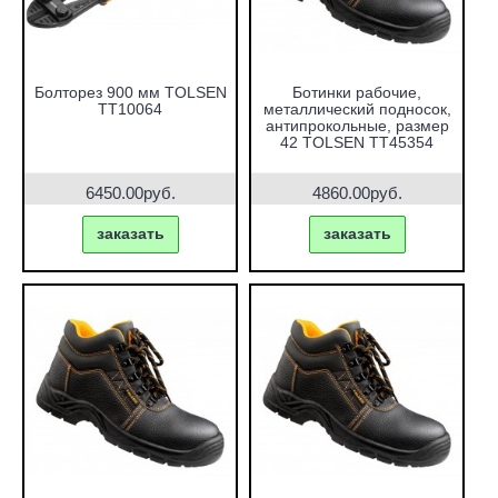
Болторез 900 мм TOLSEN
Ботинки рабочие,
TT10064
металлический подносок,
антипрокольные, размер
42 TOLSEN TT45354
6450.00руб.
4860.00руб.
заказать
заказать