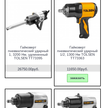
Гайковерт
Гайковерт
пневматический ударный
пневматический ударный
1, 3200 Нм, удлиненный
1/2, 1300 Нм TOLSEN
TOLSEN TT73395
TT73363
26750.00руб.
11650.00руб.
заказать