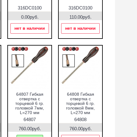
316DC0100
316DC0100
0.00руб.
110.00руб.
нет в наличии
нет в наличии
64807 Гибкая
64808 Гибкая
отвертка с
отвертка с
торцевой 6 гр.
торцевой 6 гр.
головкой 7мм,
головкой 8мм,
L=270 мм
L=270 мм
64807
64808
760.00руб.
760.00руб.