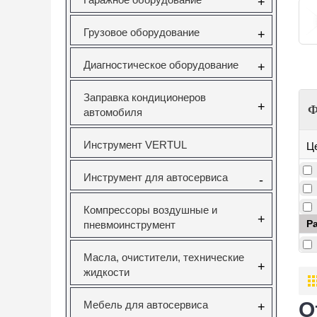
+
Грузовое оборудование
+
Диагностическое оборудование
+
Заправка кондиционеров
+
Ф
автомобиля
Инструмент VERTUL
Ц
Инструмент для автосервиса
-
Компрессоры воздушные и
+
Р
пневмоинструмент
Масла, очистители, технические
+
жидкости
О
Мебель для автосервиса
+