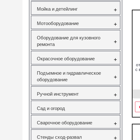
Мойка и детейлинг
+
Мотооборудование
+
Оборудование для кузовного
+
ремонта
Окрасочное оборудование
+
о
с 
Подъемное и гидравлическое
+
оборудование
Ручной инструмент
+
Сад и огород
Сварочное оборудование
+
Стенды сход-развал
+