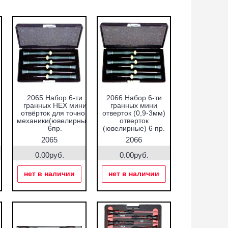
2065 Набор 6-ти
2066 Набор 6-ти
гранных HEX мини
гранных мини
отвёрток для точной
отверток (0,9-3мм)
механики(ювелирные)
отверток
6пр.
(ювелирные) 6 пр.
2065
2066
0.00руб.
0.00руб.
нет в наличии
нет в наличии