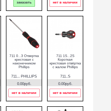
заказать
нет в наличии
711 0...3 Отвертка
711 1S...2S
крестовая с
Короткая
наконечником
крестовая отвёртка
Phillips
с жалом Phillips
711... PHILLIPS
711..S
0.00руб.
0.00руб.
нет в наличии
нет в наличии