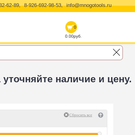
32-62-89,
8-926-692-98-53,
info@mnogotools.ru
0
0.00руб.
уточняйте наличие и цену.