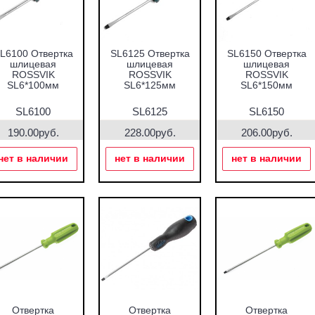
L6100 Отвертка
SL6125 Отвертка
SL6150 Отвертка
шлицевая
шлицевая
шлицевая
ROSSVIK
ROSSVIK
ROSSVIK
SL6*100мм
SL6*125мм
SL6*150мм
SL6100
SL6125
SL6150
190.00руб.
228.00руб.
206.00руб.
нет в наличии
нет в наличии
нет в наличии
Отвертка
Отвертка
Отвертка