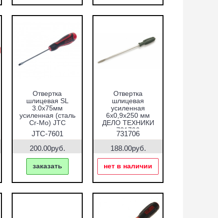
Отвертка
Отвертка
шлицевая SL
шлицевая
3.0х75мм
усиленная
усиленная (сталь
6х0,9х250 мм
Cr-Mo) JTC
ДЕЛО ТЕХНИКИ
731706
JTC-7601
731706
200.00руб.
188.00руб.
заказать
нет в наличии