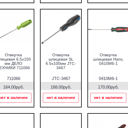
Отвертка
Отвертка
Отвертка
лицевая 6,5х150
шлицевая SL
шлицевая Hans,
мм ДЕЛО
6.5х100мм JTC-
0410M6-1
ЕХНИКИ 711066
3467
711066
JTC-3467
0410M6-1
164.00руб.
168.00руб.
170.00руб.
нет в наличии
нет в наличии
нет в наличии