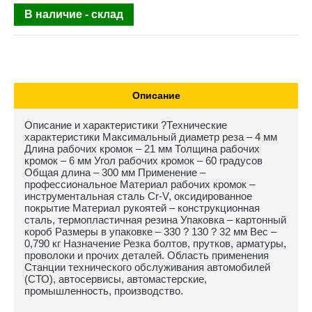
В наличие - склад
Описание
Описание и характеристики ?Технические
характеристики Максимальный диаметр реза – 4 мм
Длина рабочих кромок – 21 мм Толщина рабочих
кромок – 6 мм Угол рабочих кромок – 60 градусов
Общая длина – 300 мм Применение –
профессиональное Материал рабочих кромок –
инструментальная сталь Cr-V, оксидированное
покрытие Материал рукоятей – конструкционная
сталь, термопластичная резина Упаковка – картонный
короб Размеры в упаковке – 330 ? 130 ? 32 мм Вес –
0,790 кг Назначение Резка болтов, прутков, арматуры,
проволоки и прочих деталей. Область применения
Станции технического обслуживания автомобилей
(СТО), автосервисы, автомастерские,
промышленность, производство.