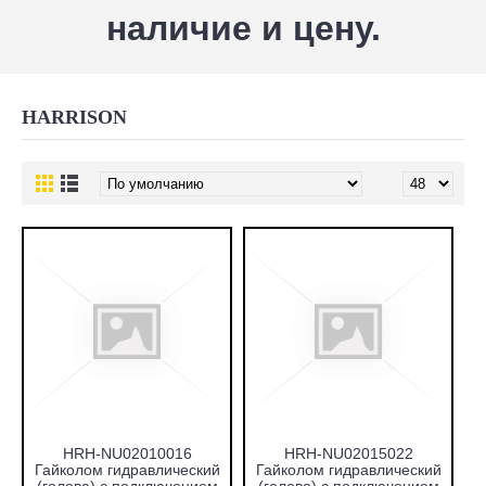
наличие и цену.
HARRISON
HRH-NU02010016
HRH-NU02015022
Гайколом гидравлический
Гайколом гидравлический