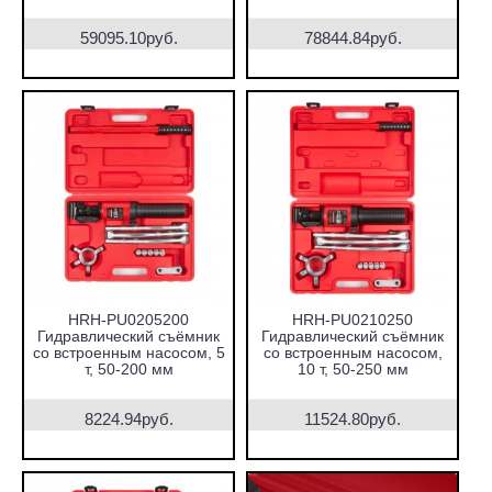
59095.10руб.
78844.84руб.
HRH-PU0205200
HRH-PU0210250
Гидравлический съёмник
Гидравлический съёмник
со встроенным насосом, 5
со встроенным насосом,
т, 50-200 мм
10 т, 50-250 мм
8224.94руб.
11524.80руб.