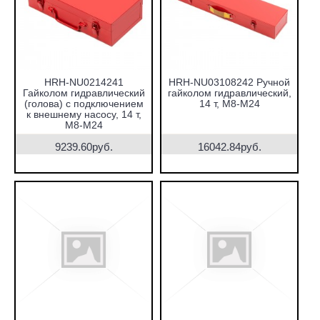
HRH-NU0214241
HRH-NU03108242 Ручной
Гайколом гидравлический
гайколом гидравлический,
(голова) с подключением
14 т, M8-M24
к внешнему насосу, 14 т,
М8-М24
9239.60руб.
16042.84руб.