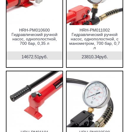
HRH-PM010600
HRH-PM011002
Гидравлический ручной
Гидравлический ручной
насос, однополостной,
насос, однополостной, с
700 бар, 0,35 л
манометром, 700 бар, 0,7
л
14672.51руб.
23810.34руб.