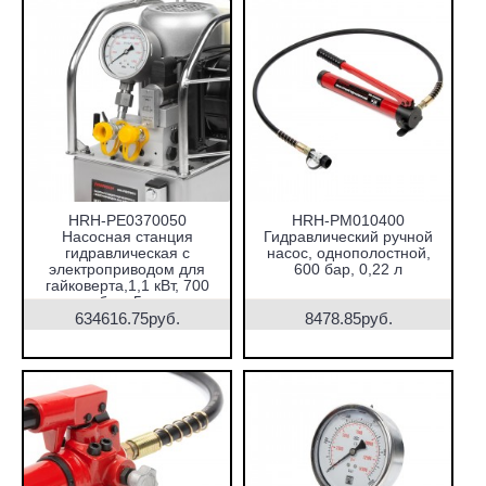
HRH-PE0370050
HRH-PM010400
Насосная станция
Гидравлический ручной
гидравлическая с
насос, однополостной,
электроприводом для
600 бар, 0,22 л
гайковерта,1,1 кВт, 700
бар, 5 л
634616.75руб.
8478.85руб.