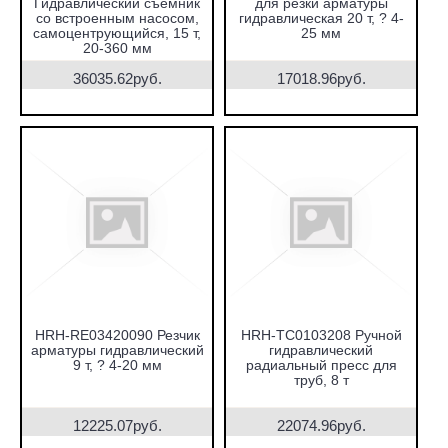
Гидравлический съёмник
для резки арматуры
со встроенным насосом,
гидравлическая 20 т, ? 4-
самоцентрующийся, 15 т,
25 мм
20-360 мм
36035.62руб.
17018.96руб.
HRH-RE03420090 Резчик
HRH-TC0103208 Ручной
арматуры гидравлический
гидравлический
9 т, ? 4-20 мм
радиальный пресс для
труб, 8 т
12225.07руб.
22074.96руб.