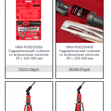
HRH-PU0220350
HRH-PU0230400
Гидравлический съёмник
Гидравлический съёмник
со встроенным насосом,
со встроенным насосом,
20 т, 100-350 мм
30 т, 150-400 мм
21110.19руб.
38168.67руб.