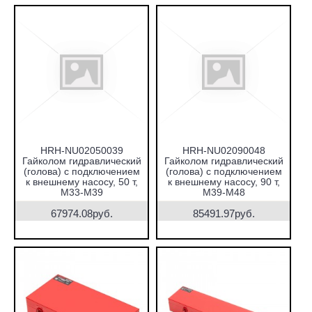
HRH-NU02050039
HRH-NU02090048
Гайколом гидравлический
Гайколом гидравлический
(голова) с подключением
(голова) с подключением
к внешнему насосу, 50 т,
к внешнему насосу, 90 т,
М33-М39
М39-М48
67974.08руб.
85491.97руб.