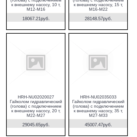
(голова) с подключением
(голова) с подключением
к внешнему насосу, 10 т,
к внешнему насосу, 15 т,
М12-М16
М16-М22
18067.21руб.
28148.57руб.
HRH-NU02020027
HRH-NU02035033
Гайколом гидравлический
Гайколом гидравлический
(голова) с подключением
(голова) с подключением
к внешнему насосу, 20 т,
к внешнему насосу, 35 т,
М22-М27
М27-М33
29045.65руб.
45007.47руб.